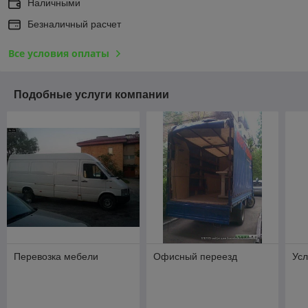
Наличными
Безналичный расчет
Все условия оплаты
Подобные услуги компании
Перевозка мебели
Офисный переезд
Усл