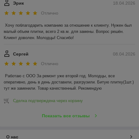
Эрик
18.04.2026
Отлично
Хочу поблагодарить компанию за отношение к клиенту. Нужен был 
малый объем плитки, всего 2 кв.м. для замены. Вопрос решён. 
Клиент доволен. Молодцы! Спасибо!
Сергей
08.04.2026
Отлично
Работаю с ООО За ремонт уже второй год. Молодцы, все 
оперативно, день в день доставили, разгрузили. Битую плитку(1шт.) 
тут же заменили. Товар качественный. Рекомендую
Сделка подтверждена через корзину
Показать все отзывы
О нас