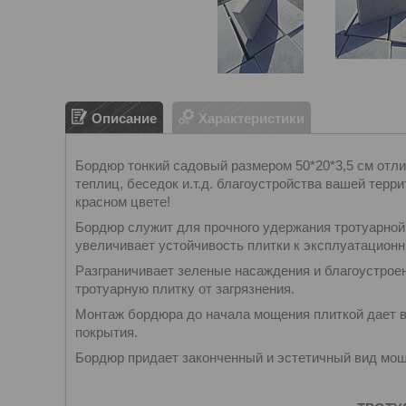
Описание
Характеристики
Бордюр тонкий садовый размером 50*20*3,5 см отли
теплиц, беседок и.т.д. благоустройства вашей тер
красном цвете!
Бордюр служит для прочного удержания тротуарной 
увеличивает устойчивость плитки к эксплуатационн
Разграничивает зеленые насаждения и благоустроен
тротуарную плитку от загрязнения.
Монтаж бордюра до начала мощения плиткой дает в
покрытия.
Бордюр придает законченный и эстетичный вид мо