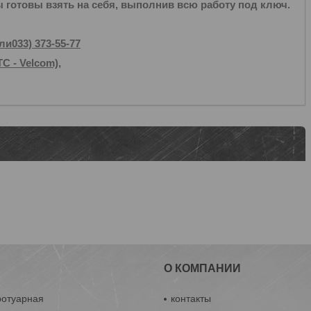
ы готовы взять на себя, выполнив всю работу под ключ.
или033)
373-55-77
С - Velcom),
О КОМПАНИИ
ротуарная
контакты