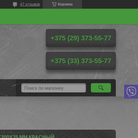
47 отзывов
Корзина
+375 (29) 373-55-77
+375 (33) 373-55-77
200Х35 ММ КРАСНЫЙ