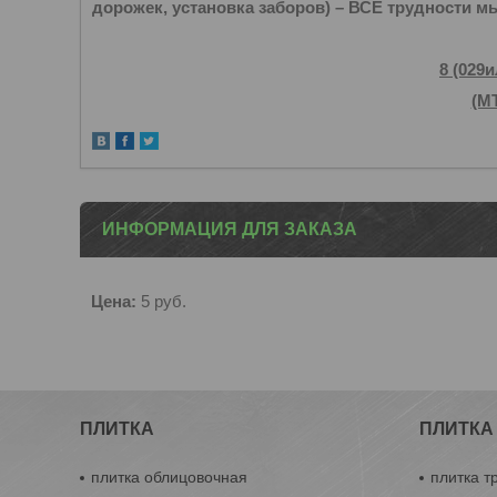
дорожек, установка заборов) – ВСЕ трудности м
8 (029
(МТ
ИНФОРМАЦИЯ ДЛЯ ЗАКАЗА
Цена:
5
руб.
ПЛИТКА
ПЛИТКА
плитка облицовочная
плитка т