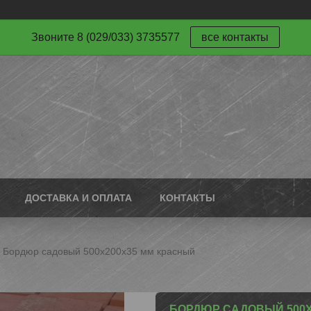
Звоните 8 (029/033) 3735577
все контакты
ДОСТАВКА И ОПЛАТА
КОНТАКТЫ
Бордюр садовый 500х200х35 мм красный
БОРДЮР САДОВЫЙ 500Х