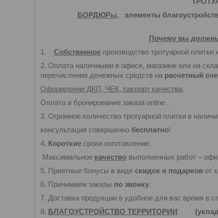
ТРОТУ
БОРДЮРы
,
элементы благоустройст
Почему вы должны
1.
Собственное
производство тротуарной плитки 
2. Оплата наличными в офисе, магазине или на скл
перечисления денежных средств на
расчетный сче
Оформление ДКП, ЧЕК, паспорт качества
.
Оплата и бронирование заказа online .
3. Огромное количество тротуарной плитки в наличи
консультация совершенно
бесплатно
!
4.
Короткие
сроки изготовление.
Максимальное
качество
выполненных работ – оф
5. Приятные бонусы в виде
скидок и подарков
от к
6. Принимаем заказы
по звонку
.
7. Доставка продукции в удобное для вас время в 
8.
БЛАГОУСТРОЙСТВО ТЕРРИТОРИИ
(укладка 