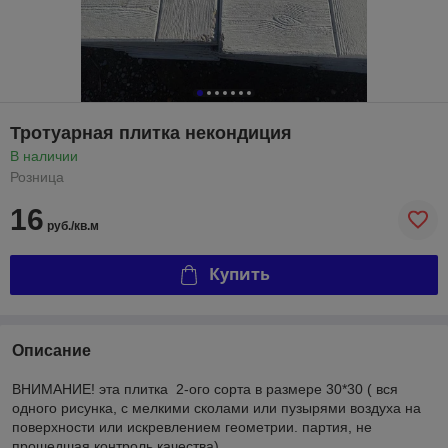
Тротуарная плитка некондиция
В наличии
Розница
16
руб./кв.м
Купить
Описание
ВНИМАНИЕ! эта плитка 2-ого сорта в размере 30*30 ( вся
одного рисунка, с мелкими сколами или пузырями воздуха на
поверхности или искревлением геометрии. партия, не
прошедшая контроль качества)