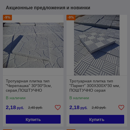
Акционные предложения и новинки
-9%
-9%
Тротуарная плитка тип
Тротуарная плитка тип
"Черепашка" 30*30*3см,
"Паркет" 300Х300Х*30 мм,
серая,ПОШТУЧНО
ПОШТУЧНО серая
В наличии
В наличии
2,18
2,18
2,40 руб.
2,40 руб.
руб.
руб.
Купить
Купить