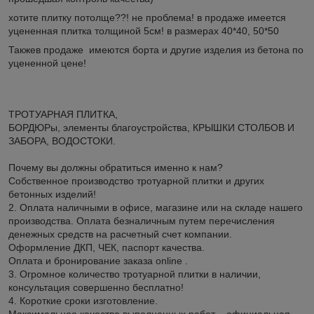
хотите плитку потолще??! не проблема! в продаже имеется
уцененная плитка толщиной 5см! в размерах 40*40, 50*50
Такжев продаже имеются борта и другие изделия из бетона по
уцененной цене!
ТРОТУАРНАЯ ПЛИТКА,
БОРДЮРы, элементы благоустройства, КРЫШКИ СТОЛБОВ И
ЗАБОРА, ВОДОСТОКИ.
Почему вы должны обратиться именно к нам?
Собственное производство тротуарной плитки и других
бетонных изделий!
2. Оплата наличными в офисе, магазине или на складе нашего
производства. Оплата безналичным путем перечисления
денежных средств на расчетный счет компании.
Оформление ДКП, ЧЕК, паспорт качества.
Оплата и бронирование заказа online .
3. Огромное количество тротуарной плитки в наличии,
консультация совершенно бесплатно!
4. Короткие сроки изготовление.
Максимальное качество выполненных работ – официальная