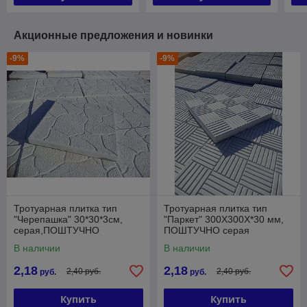
Акционные предложения и новинки
-9%
-9%
Тротуарная плитка тип
Тротуарная плитка тип
"Черепашка" 30*30*3см,
"Паркет" 300Х300Х*30 мм,
серая,ПОШТУЧНО
ПОШТУЧНО серая
В наличии
В наличии
2,18
2,18
2,40 руб.
2,40 руб.
руб.
руб.
Купить
Купить