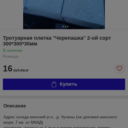
Тротуарная плитка ''Черепашка'' 2-ой сорт
300*300*30мм
В наличии
Розница
16
руб./кв.м
Купить
Описание
Адрес склада минский р-н., д. Чучаны (не доезжая минского
моря, 7 км. от МКАД)
стоимость указана за 1 кв.м в сером исполнении. плитка