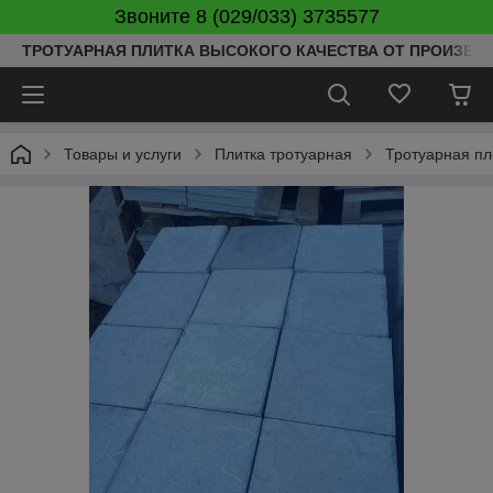
Звоните 8 (029/033) 3735577
ТРОТУАРНАЯ ПЛИТКА ВЫСОКОГО КАЧЕСТВА ОТ ПРОИЗВОД
Товары и услуги
Плитка тротуарная
Тротуарная пл