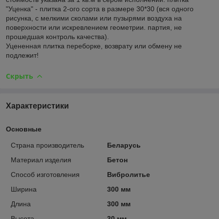
"Уценка" - плитка 2-ого сорта в размере 30*30 (вся одного
рисунка, с мелкими сколами или пузырями воздуха на
поверхности или искревлением геометрии. партия, не
прошедшая контроль качества).
Уцененная плитка переборке, возврату или обмену не
подлежит!
Скрыть
Характеристики
Основные
Страна производитель
Беларусь
Материал изделия
Бетон
Способ изготовления
Вибролитье
Ширина
300 мм
Длина
300 мм
Высота
30 мм