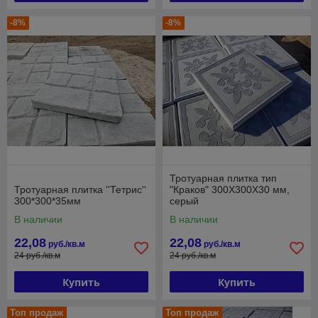
-8%
-8%
Тротуарная плитка тип
Тротуарная плитка ''Тетрис''
"Краков" 300Х300Х30 мм,
300*300*35мм
серый
В наличии
В наличии
22,08
22,08
руб./кв.м
руб./кв.м
24 руб./кв.м
24 руб./кв.м
Купить
Купить
Топ продаж
Топ продаж